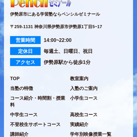
伊勢原市にある学習塾ならペンシルゼミナール
〒259-1131 神奈川県伊勢原市伊勢原1丁目5−17
営業時間
14:00~22:00
定休日
毎週土、日曜日、祝日
アクセス
伊勢原駅から徒歩1分
TOP
教室案内
当塾の特徴
入塾のご案内
コース紹介・時間割・授業
小学生コース
料
中学生コース
高校生コース
不登校生サポートコース
実績紹介
講師紹介
学年別映像授業一覧