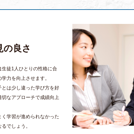
見の良さ
は生徒1人ひとりの性格に合
の学力を向上させます。
子とは少し違った学び方を好
適切なアプローチで成績向上
まく学習が進められなかった
なるでしょう。