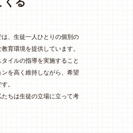
てくる
では、生徒一人ひとりの個別の
な教育環境を提供しています。
スタイルの指導を実施すること
ョンを高く維持しながら、希望
です。
私たちは生徒の立場に立って考