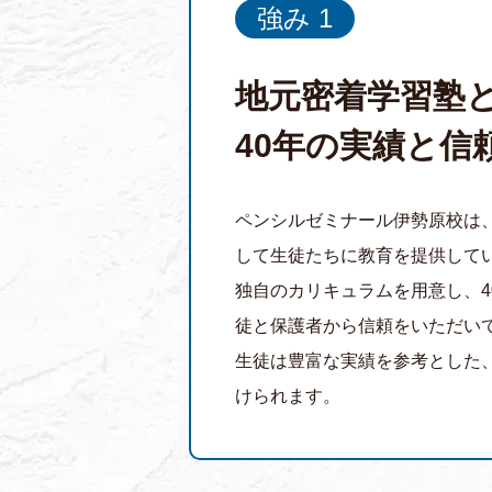
強み 1
地元密着学習塾
40年の実績と信
ペンシルゼミナール伊勢原校は
して生徒たちに教育を提供して
独自のカリキュラムを用意し、4
徒と保護者から信頼をいただい
生徒は豊富な実績を参考とした
けられます。