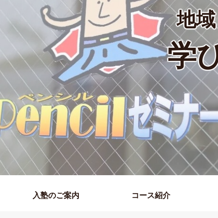
地域
学
入塾のご案内
コース紹介