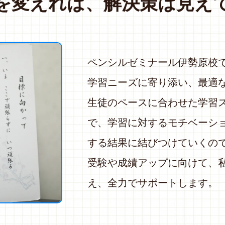
を変えれば、解決策は見え
ペンシルゼミナール伊勢原校
学習ニーズに寄り添い、最適
生徒のペースに合わせた学習
で、学習に対するモチベーシ
する結果に結びつけていくの
受験や成績アップに向けて、
え、全力でサポートします。