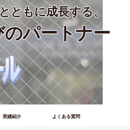
とともに成長する、
びのパートナー
実績紹介
よくある質問