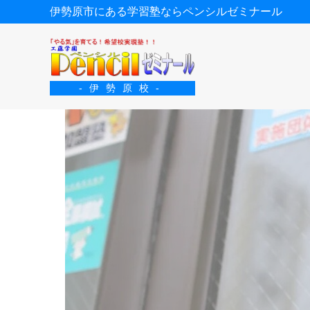
伊勢原市にある学習塾ならペンシルゼミナール
-伊勢原校-