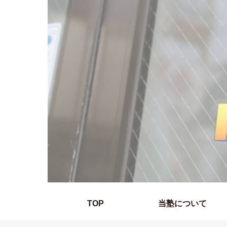
TOP
当塾について