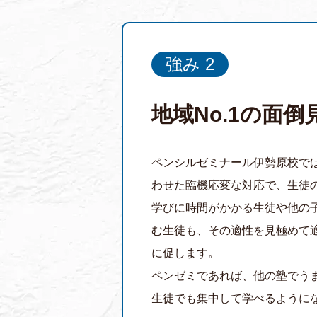
強み 2
地域No.1の面倒
ペンシルゼミナール伊勢原校で
わせた臨機応変な対応で、生徒
学びに時間がかかる生徒や他の
む生徒も、その適性を見極めて
に促します。
ペンゼミであれば、他の塾でう
生徒でも集中して学べるように