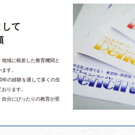
として
頼
、地域に根差した教育機関と
います。
0年の経験を通して多くの生
ております。
、自分にぴったりの教育が受