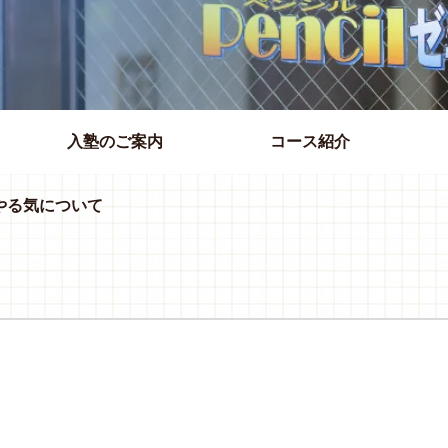
入塾のご案内
コース紹介
やる気について