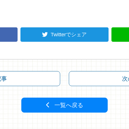
Twitterでシェア
記事
次
一覧へ戻る