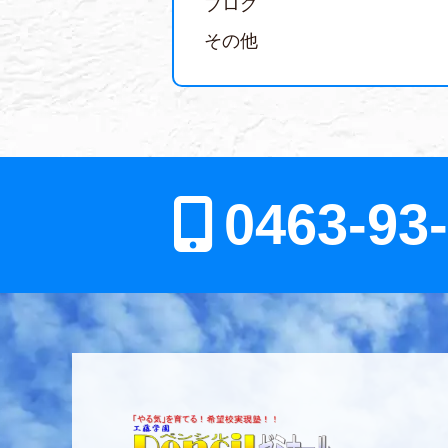
ブログ
その他
0463-93