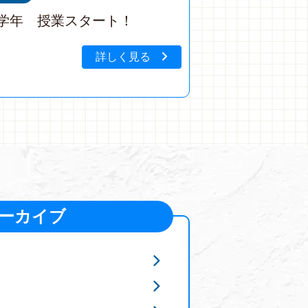
学年 授業スタート！
詳しく見る
ーカイブ