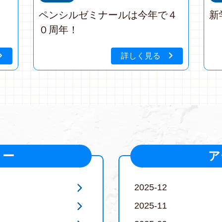
！
ペンシルゼミナールは今年で４
新
０周年！
詳しく見る
リー
ア
2025-12
2025-11