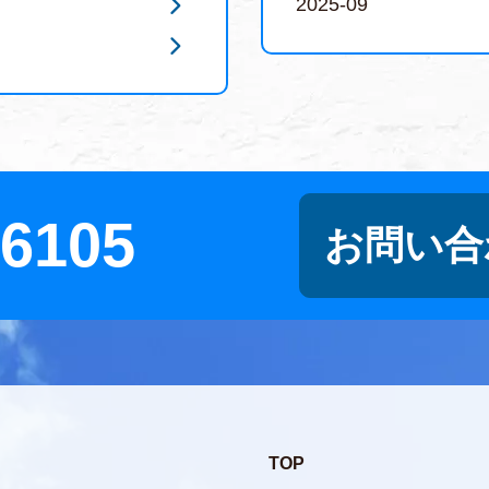
2025-09
-6105
お問い合
TOP