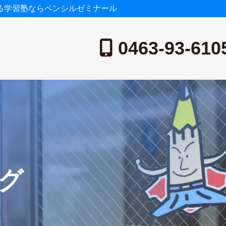
る学習塾ならペンシルゼミナール
0463-93-610
グ