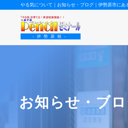
やる気について｜お知らせ・ブログ｜伊勢原市にあ
-伊勢原校-
お知らせ・ブロ