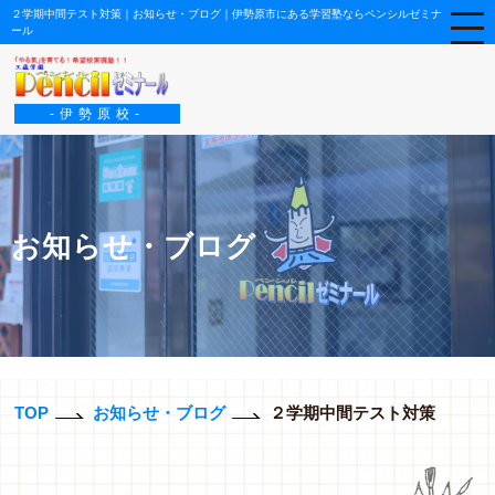
２学期中間テスト対策｜お知らせ・ブログ｜伊勢原市にある学習塾ならペンシルゼミナ
ール
-伊勢原校-
お知らせ・ブログ
TOP
お知らせ・ブログ
２学期中間テスト対策