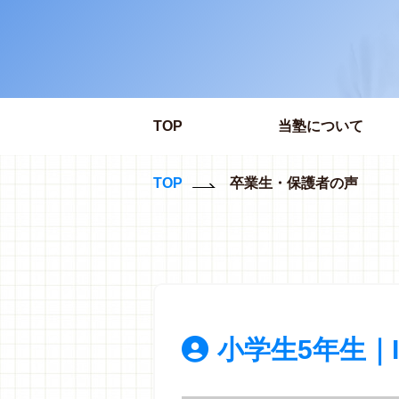
TOP
当塾について
TOP
卒業生・保護者の声
小学生5年生｜