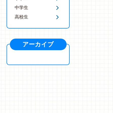
中学生
高校生
アーカイブ