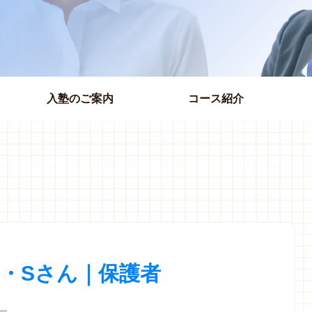
入塾のご案内
コース紹介
I・Sさん｜保護者