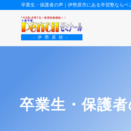
卒業生・保護者の声｜伊勢原市にある学習塾ならペ
-伊勢原校-
卒業生・保護者