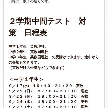
日程は、以下の通りです。
２学期中間テスト 対
策 日程表
中学１年生 英数理社、
中学２年生 英数国理社
中学３年生 英数国理社 の受講ができます。途中から
の参加もできます。
（英数だけの受講などもできます）
＜中学１年生＞
９／１７
(
水
)
１９：１０～２１：２０ 英数
９／２１（日） １７：００～２０：００ 理社
９
／２２（月） １８：００～２１：２０ 英数
９／２４（水） １８：００～２１：２０ 英数
９／２７（土） １７：００～２０：００ 理数