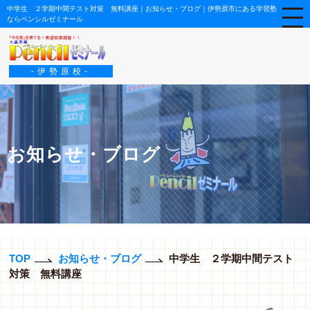
中学生 ２学期中間テスト対策 無料講座｜お知らせ・ブログ｜伊勢原市にある学習塾
ならペンシルゼミナール
-伊勢原校-
お知らせ・ブログ
TOP
お知らせ・ブログ
中学生 ２学期中間テスト
対策 無料講座