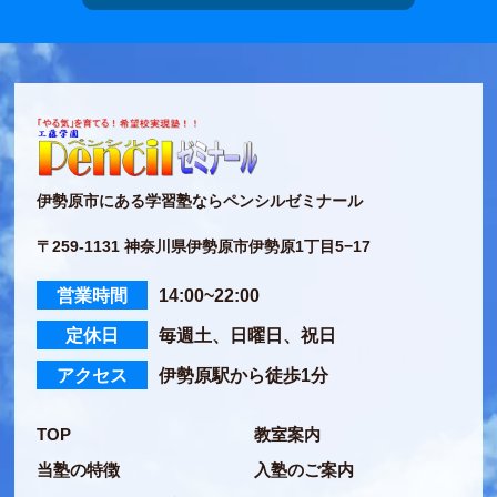
伊勢原市にある学習塾ならペンシルゼミナール
〒259-1131 神奈川県伊勢原市伊勢原1丁目5−17
営業時間
14:00~22:00
定休日
毎週土、日曜日、祝日
アクセス
伊勢原駅から徒歩1分
TOP
教室案内
当塾の特徴
入塾のご案内