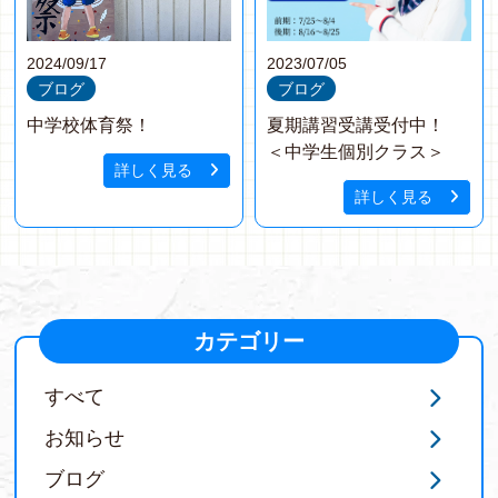
2024/09/17
2023/07/05
ブログ
ブログ
中学校体育祭！
夏期講習受講受付中！
＜中学生個別クラス＞
詳しく見る
詳しく見る
カテゴリー
すべて
お知らせ
ブログ