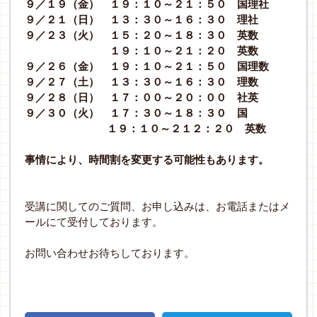
９／１９（金） １９：１０～２１：５０ 国理社
９
／２１（日） １３：３０～１６：３０ 理社
９／２３（火） １５：２０～１８：３０ 英数
１９：１０～２１：２０ 英数
９／２６（金） １９：１０～２１：５０ 国理数
９／２７（土） １３：３０～１６：３０ 理数
９／２８（日） １７：００～２０：００ 社英
９／３０（火） １７：３０～１８：３０ 国
１９：１０～２１２：２０ 英数
事情により、時間割を変更する可能性もあります。
受講に関してのご質問、お申し込みは、お電話またはメ
ールにて受付しております。
お問い合わせお待ちしております。